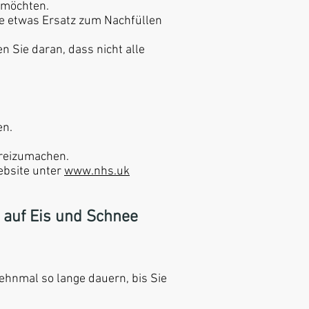
 möchten.
ie etwas Ersatz zum Nachfüllen
n Sie daran, dass nicht alle
en.
reizumachen.
ebsite unter
www.nhs.uk
 auf Eis und Schnee
ehnmal so lange dauern, bis Sie