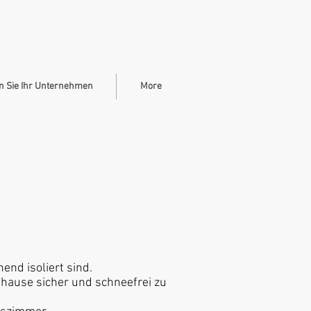
n Sie Ihr Unternehmen
More
nd isoliert sind.
uhause sicher und schneefrei zu