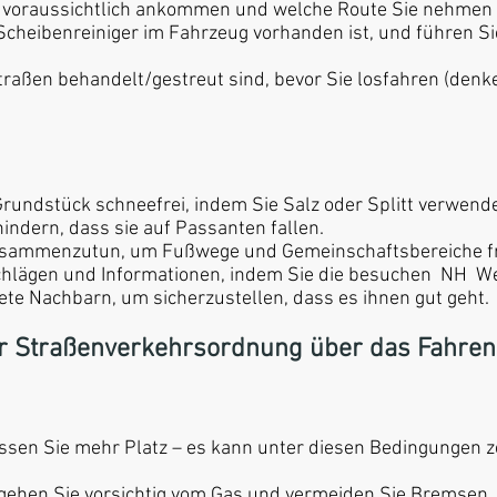
e voraussichtlich ankommen und welche Route Sie nehmen
 Scheibenreiniger im Fahrzeug vorhanden ist, und führen S
traßen behandelt/gestreut sind, bevor Sie losfahren (denke
rundstück schneefrei, indem Sie Salz oder Splitt verwend
hindern, dass sie auf Passanten fallen.
zusammenzutun, um Fußwege und Gemeinschaftsbereiche f
chlägen und Informationen, indem Sie die besuchen NH W
ete Nachbarn, um sicherzustellen, dass es ihnen gut geht.
der Straßenverkehrsordnung über das Fahren
ssen Sie mehr Platz – es kann unter diesen Bedingungen z
 gehen Sie vorsichtig vom Gas und vermeiden Sie Bremsen.