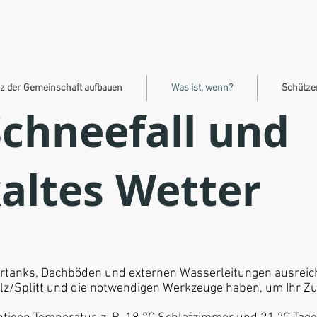
nz der Gemeinschaft aufbauen
Was ist, wenn?
Schütze
Schneefall und
altes Wetter
sertanks, Dachböden und externen Wasserleitungen ausreiche
Salz/Splitt und die notwendigen Werkzeuge haben, um Ihr Z