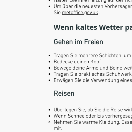
Halten Sie Ihre Heizung auf der ri
Um über die neuesten Vorhersagen
Sie
metoffice.gov.uk
.
Wenn kaltes Wetter pa
Gehen im Freien
Tragen Sie mehrere Schichten, um
Bedecke deinen Kopf.
Bewege deine Arme und Beine weite
Tragen Sie praktisches Schuhwerk,
Erwägen Sie die Verwendung eines 
Reisen
Überlegen Sie, ob Sie die Reise wi
Wenn Schnee oder Eis vorhergesagt w
Nehmen Sie warme Kleidung, Essen
mit.