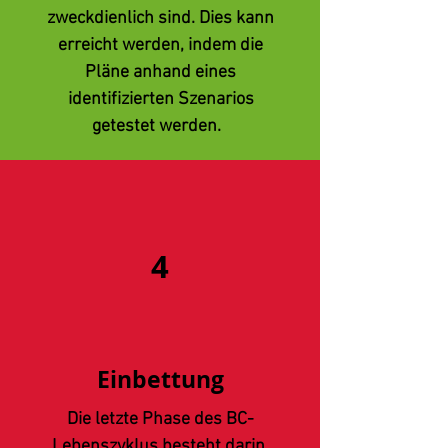
zweckdienlich sind. Dies kann
erreicht werden, indem die
Pläne anhand eines
identifizierten Szenarios
getestet werden.
4
Einbettung
Die letzte Phase des BC-
Lebenszyklus besteht darin,