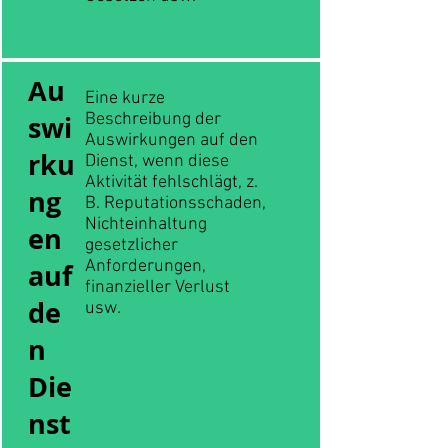
Au
Eine kurze
swi
Beschreibung der
Auswirkungen auf den
rku
Dienst, wenn diese
Aktivität fehlschlägt, z.
ng
B. Reputationsschaden,
Nichteinhaltung
en
gesetzlicher
Anforderungen,
auf
finanzieller Verlust
de
usw.
n
Die
nst