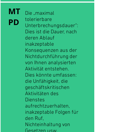
MT
Die „maximal
PD
tolerierbare
Unterbrechungsdauer“:
Dies ist die Dauer, nach
deren Ablauf
inakzeptable
Konsequenzen aus der
Nichtdurchführung der
von Ihnen analysierten
Aktivität entstehen.
Dies könnte umfassen:
die Unfähigkeit, die
geschäftskritischen
Aktivitäten des
Dienstes
aufrechtzuerhalten,
inakzeptable Folgen für
den Ruf,
Nichteinhaltung von
Gesetzen usw.